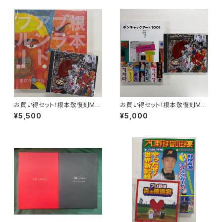
お買い得セット！根本敬復刻MIX
お買い得セット！根本敬復刻MIX
1枚 ＋ 『ブラックアンドブルー』1
1枚 ＋ 『ポンチャックアート100
¥5,500
¥5,000
冊
1』1冊