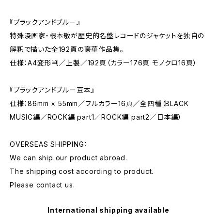
『ブラックアンドブルー』
特殊漫画家・根本敬が歴史的名盤レコードのジャケットを独自の
解釈で描いた全192頁の豪華作品集。
仕様：A4変形判／上製／192頁（カラー176頁 モノクロ16頁）
『ブラックアンドブルー豆本』
仕様：86mm × 55mm／フルカラー16頁／全四種（BLACK
MUSIC編／ROCK編 part1／ROCK編 part2／日本編）
OVERSEAS SHIPPING：
We can ship our product abroad.
The shipping cost according to product.
Please contact us.
International shipping available