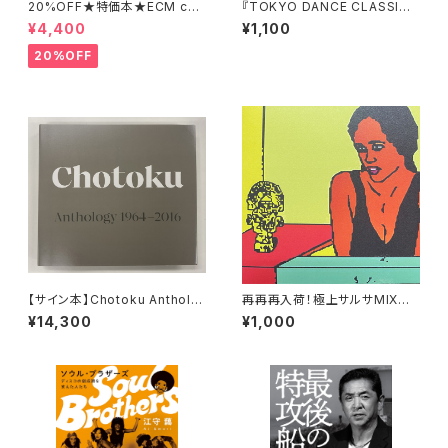
20%OFF★特価本★ECM cat
『TOKYO DANCE CLASSICS
alog 増補改訂版／50th Anni
#7』Mixed by 中村保夫
¥4,400
¥1,100
versary 稲岡邦彌 編著 revi
sed edition
20%OFF
【サイン本】Chotoku Antholo
再再再入荷！極上サルサMIX第
gy 1964-2016 田中長徳
三弾「La Mala Hora」Mixed
¥14,300
¥1,000
by yudayajazz