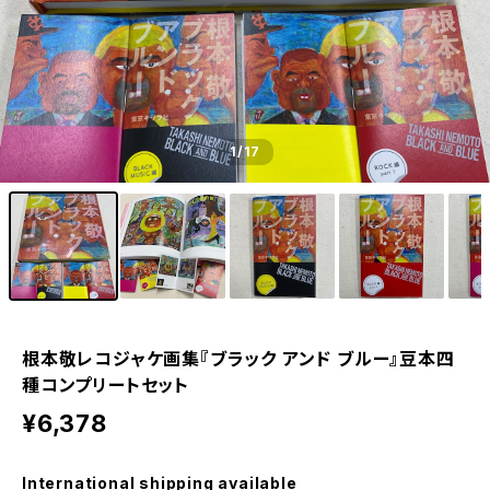
1
/17
根本敬レコジャケ画集『ブラック アンド ブルー』豆本四
種コンプリートセット
¥6,378
International shipping available