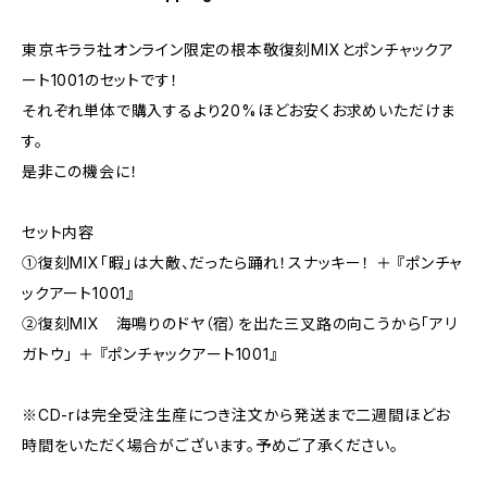
東京キララ社オンライン限定の根本敬復刻MIXとポンチャックア
ート1001のセットです！
それぞれ単体で購入するより20%ほどお安くお求めいただけま
す。
是非この機会に！
セット内容
①復刻MIX「暇」は大敵、だったら踊れ！スナッキー！ ＋ 『ポンチャ
ックアート1001』
②復刻MIX 海鳴りのドヤ（宿）を出た三叉路の向こうから「アリ
ガトウ」 ＋ 『ポンチャックアート1001』
※CD-rは完全受注生産につき注文から発送まで二週間ほどお
時間をいただく場合がございます。予めご了承ください。