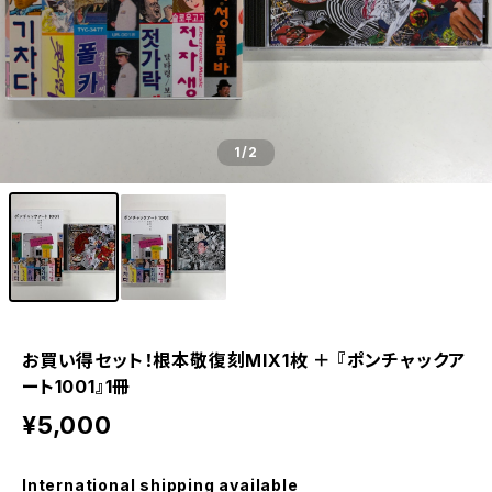
1
/2
お買い得セット！根本敬復刻MIX1枚 ＋ 『ポンチャックア
ート1001』1冊
¥5,000
International shipping available