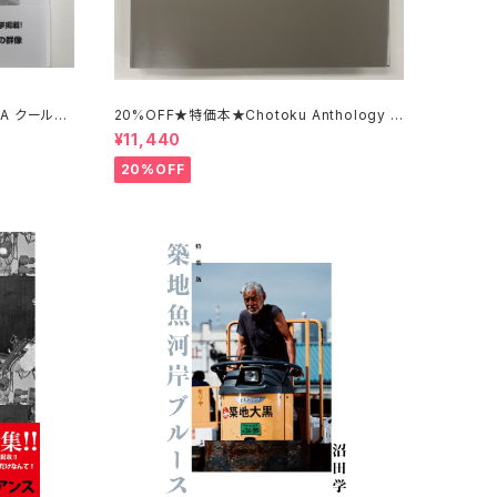
CA クール
20%OFF★特価本★Chotoku Anthology 1
964-2016 田中長徳
¥11,440
20%OFF