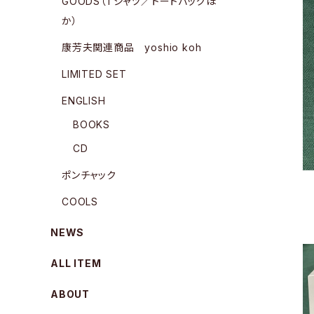
GOODS（Tシャツ／トートバッグほ
か）
康芳夫関連商品 yoshio koh
LIMITED SET
ENGLISH
BOOKS
CD
ポンチャック
COOLS
NEWS
ALL ITEM
ABOUT