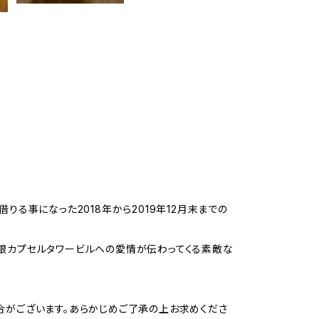
る事になった2018年から2019年12月末までの
銀カプセルタワービルへの愛情が伝わってくる素敵な
合がございます。あらかじめご了承の上お求めくださ