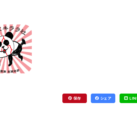
保存
シェア
LIN