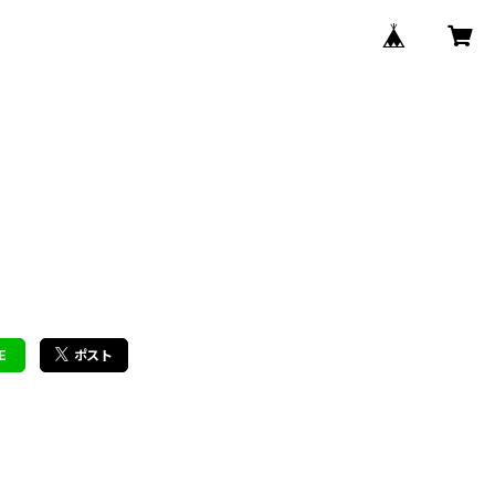
E
ポスト