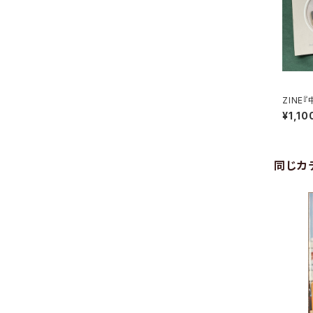
ZINE
¥1,10
同じカ