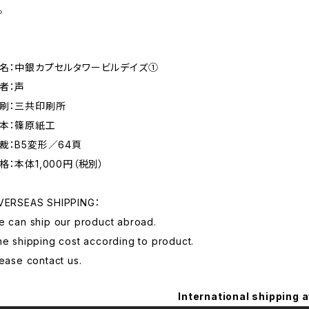
。
名：中銀カプセルタワービルデイズ①
者：声
刷：三共印刷所
本：篠原紙工
裁：B5変形／64頁
格：本体1,000円（税別）
VERSEAS SHIPPING：
 can ship our product abroad.
e shipping cost according to product.
ease contact us.
International shipping a