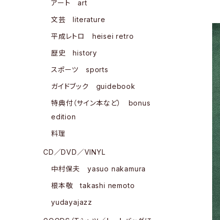
アート art
文芸 literature
平成レトロ heisei retro
歴史 history
スポーツ sports
ガイドブック guidebook
特典付（サイン本など） bonus
edition
料理
CD／DVD／VINYL
中村保夫 yasuo nakamura
根本敬 takashi nemoto
yudayajazz