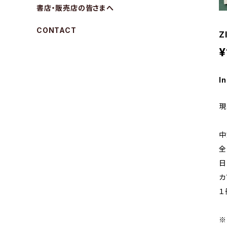
書店・販売店の皆さまへ
CONTACT
Z
¥
In
現
中
全
日
カ
１
※