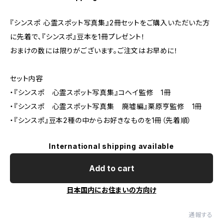
『シンスポ 心霊スポット写真集』2冊セットをご購入いただいた方
に先着で、『シンスポ』豆本を1冊プレゼント！
おまけの数には限りがございます。ご注文はお早めに！
セット内容
・『シンスポ 心霊スポット写真集』コヘイ監修 1冊
・『シンスポ 心霊スポット写真集 廃墟編』栗原亨監修 1冊
・『シンスポ』豆本2種の中からお好きなものを1冊（先着順）
International shipping available
Add to cart
日本国内にお住まいの方向け
通報する