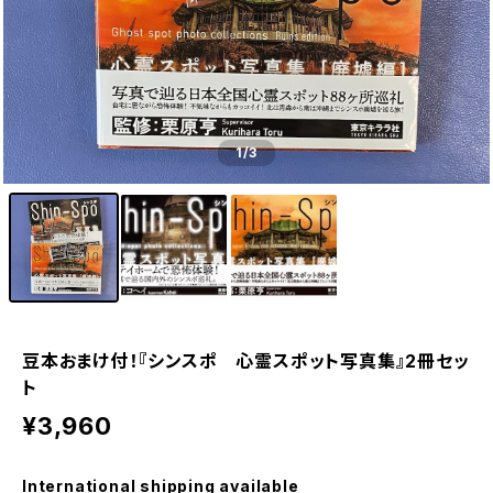
1
/3
豆本おまけ付！『シンスポ 心霊スポット写真集』2冊セッ
ト
¥3,960
International shipping available