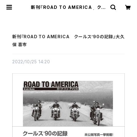
新刊『ROAD TO AMERICA クー
ルス’90の記録』大久保 喜市 | 東京
キララ社
新刊『ROAD TO AMERICA クールス’90の記録』大久
保 喜市
2022/10/25 14:20