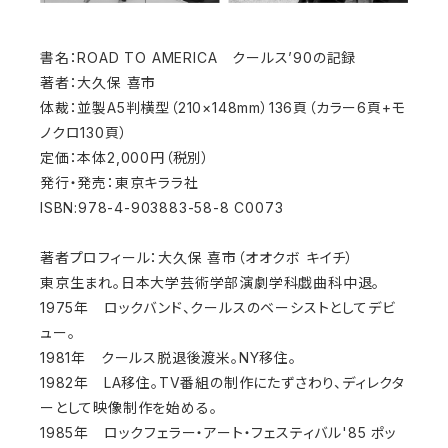
書名：ROAD TO AMERICA クールス’90の記録
著者：大久保 喜市
体裁：並製A5判横型（210×148mm）136頁（カラー6頁+モ
ノクロ130頁）
定価：本体2,000円（税別）
発行・発売：東京キララ社
ISBN:978-4-903883-58-8 C0073
著者プロフィール：大久保 喜市（オオクボ キイチ）
東京生まれ。日本大学芸術学部演劇学科戯曲科中退。
1975年 ロックバンド、クールスのベーシストとしてデビ
ュー。
1981年 クールス脱退後渡米。NY移住。
1982年 LA移住。TV番組の制作にたずさわり、ディレクタ
ーとして映像制作を始める。
1985年 ロックフェラー・アート・フェスティバル'85 ポッ