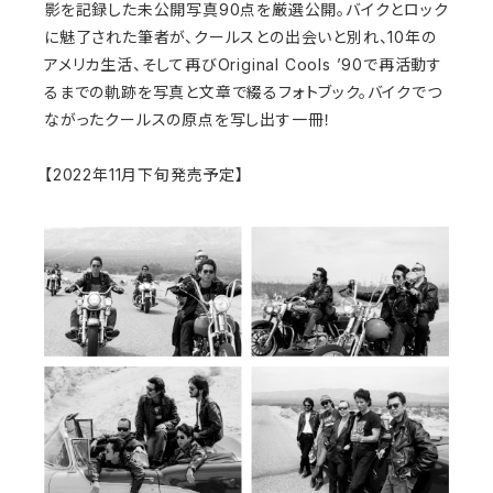
影を記録した未公開写真90点を厳選公開。バイクとロック
に魅了された筆者が、クールスとの出会いと別れ、10年の
アメリカ生活、そして再びOriginal Cools ’90で再活動す
るまでの軌跡を写真と文章で綴るフォトブック。バイクでつ
ながったクールスの原点を写し出す一冊！
【2022年11月下旬発売予定】