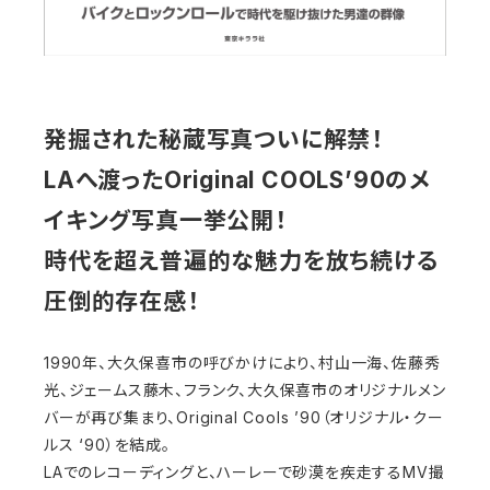
発掘された秘蔵写真ついに解禁！
LAへ渡ったOriginal COOLS’90のメ
イキング写真一挙公開！
時代を超え普遍的な魅力を放ち続ける
圧倒的存在感！
1990年、大久保喜市の呼びかけにより、村山一海、佐藤秀
光、ジェームス藤木、フランク、大久保喜市のオリジナルメン
バーが再び集まり、Original Cools ’90（オリジナル・クー
ルス ‘90）を結成。
LAでのレコーディングと、ハーレーで砂漠を疾走するMV撮