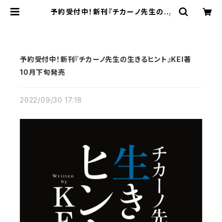
予約受付中！新刊『チカーノ先生の生
きるヒント』KEI著 10月下旬発売 |
東京キララ社
予約受付中！新刊『チカーノ先生の生きるヒント』KEI著
10月下旬発売
2022/09/30 17:18