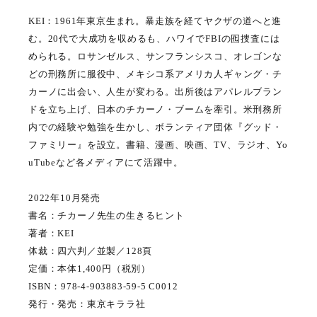
KEI：1961年東京生まれ。暴走族を経てヤクザの道へと進
む。20代で大成功を収めるも、ハワイでFBIの囮捜査には
められる。ロサンゼルス、サンフランシスコ、オレゴンな
どの刑務所に服役中、メキシコ系アメリカ人ギャング・チ
カーノに出会い、人生が変わる。出所後はアパレルブラン
ドを立ち上げ、日本のチカーノ・ブームを牽引。米刑務所
内での経験や勉強を生かし、ボランティア団体『グッド・
ファミリー』を設立。書籍、漫画、映画、TV、ラジオ、Yo
uTubeなど各メディアにて活躍中。
2022年10月発売
書名：チカーノ先生の生きるヒント
著者：KEI
体裁：四六判／並製／128頁
定価：本体1,400円（税別）
ISBN：978-4-903883-59-5 C0012
発行・発売：東京キララ社